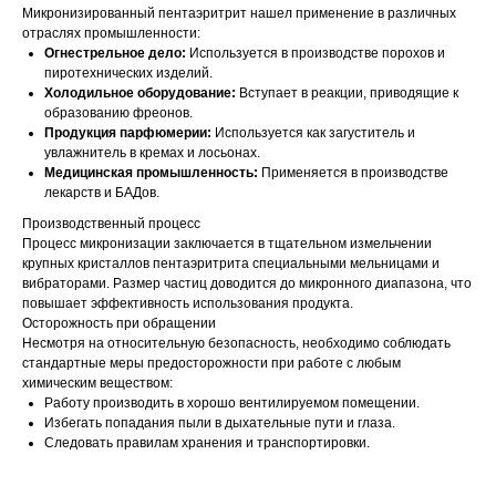
Микронизированный пентаэритрит нашел применение в различных
отраслях промышленности:
Огнестрельное дело:
Используется в производстве порохов и
пиротехнических изделий.
Холодильное оборудование:
Вступает в реакции, приводящие к
образованию фреонов.
Продукция парфюмерии:
Используется как загуститель и
увлажнитель в кремах и лосьонах.
Медицинская промышленность:
Применяется в производстве
лекарств и БАДов.
Производственный процесс
Процесс микронизации заключается в тщательном измельчении
крупных кристаллов пентаэритрита специальными мельницами и
вибраторами. Размер частиц доводится до микронного диапазона, что
повышает эффективность использования продукта.
Осторожность при обращении
Несмотря на относительную безопасность, необходимо соблюдать
стандартные меры предосторожности при работе с любым
химическим веществом:
Работу производить в хорошо вентилируемом помещении.
Избегать попадания пыли в дыхательные пути и глаза.
Следовать правилам хранения и транспортировки.