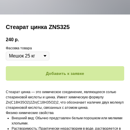
Стеарат цинка ZNS325
240
р.
Фасовка товара
Добавить к заявке
Стеарат цинка — это химическое соединение, являющееся солью
стеариновой кислоты и цинка. Имеет химическую формулу
Zn(C18H35O2)2Zn(C18​H35​O2​)2​, что обозначает наличие двух молекул
стеариновой кислоты, связанных с атомом цинка.
Физико-химические свойства
Внешний вид: Обычно представлен белым порошком или мелкими
хлопьями.
Растворимость: Практически нерастворим в воде, растворяется в