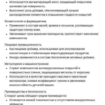
Используется как матирующий агент, придающий покрытиям
шелковистую поверхность.
Выполняет роль добавки, обеспечивающей лучшее
распределение пигментов и повышение гладкости покрытий.
Косметология и фармацевтика
Применяют в составе мазей, кремов и лосьонов, усиливающих
защитную пленку кожи.
Увеличивает срок хранения препаратов, препятствует окислению
компонентов.
Пищевая промышленность
Как пищевая добавка, используемая для регулирования
консистенции и стабилизации жиросодержащих продуктов.
Иногда применяется в составе биологически активных добавок.
Металлургия и машиностроение
Служит компонентом антикоррозионных покрытий и
поверхностных пленок, защищающих металлы от коррозии.
Используется в качестве присадки к маслам и смазочным
материалам, снижая коэффициент трения и увеличивая
износостойкость деталей машин.
Преимущества и безопасность
Стеарат цинка обладает рядом преимуществ:
Отличается низкой токсичностью и отсутствием канцерогенных
эффектов.