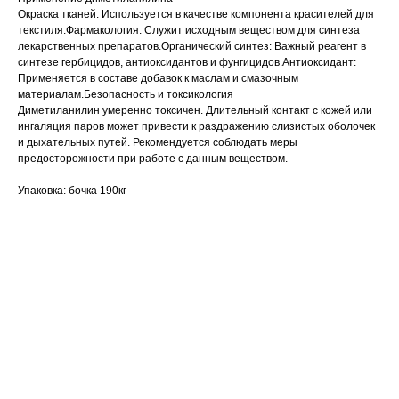
Окраска тканей: Используется в качестве компонента красителей для
текстиля.Фармакология: Служит исходным веществом для синтеза
лекарственных препаратов.Органический синтез: Важный реагент в
синтезе гербицидов, антиоксидантов и фунгицидов.Антиоксидант:
Применяется в составе добавок к маслам и смазочным
материалам.Безопасность и токсикология
Диметиланилин умеренно токсичен. Длительный контакт с кожей или
ингаляция паров может привести к раздражению слизистых оболочек
и дыхательных путей. Рекомендуется соблюдать меры
предосторожности при работе с данным веществом.
Упаковка: бочка 190кг