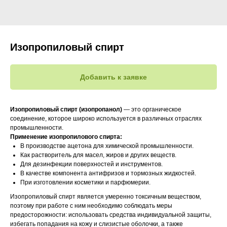
Изопропиловый спирт
Добавить к заявке
Изопропиловый спирт (изопропанол)
— это органическое
соединение, которое широко используется в различных отраслях
промышленности.
Применение изопропилового спирта:
В производстве ацетона для химической промышленности.
Как растворитель для масел, жиров и других веществ.
Для дезинфекции поверхностей и инструментов.
В качестве компонента антифризов и тормозных жидкостей.
При изготовлении косметики и парфюмерии.
Изопропиловый спирт является умеренно токсичным веществом,
поэтому при работе с ним необходимо соблюдать меры
предосторожности: использовать средства индивидуальной защиты,
избегать попадания на кожу и слизистые оболочки, а также